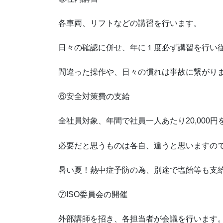
各車両、リフトなどの講習を行います。
日々の確認に併せ、年に１度必ず講習を行い
間違った操作や、日々の慣れは事故に繋がり
⑥安全対策費の支給
全社員対象、年間で社員一人あたり20,000
必要だと思うものは各自、違うと思いますの
暑い夏！熱中症予防の為、別途で塩飴等も支
⑦ISO委員会の開催
外部講師を招き、各担当者が会議を行います