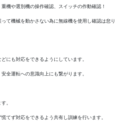
！重機や選別機の操作確認、スイッチの作動確認！
誤って機械を動かさない為に無線機を使用し確認は怠り
などにも対応をできるようにしています。
、安全運転への意識向上にも繋がります。
ます。
ず慌てず対応をできるよう共有し訓練を行います。