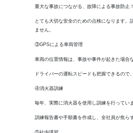
重大な事故につながる、故障による事故防止
とても大切な安全のための点検になります。
ません。
③GPSによる車両管理
車両の位置情報は、事故や事件が起きた場合
ドライバーの運転スピードも把握できるので
④消火器訓練
毎年、実際に消火器を使用し訓練を行ってい
訓練報告書や手順書を作成し、全社員が焦ら
⑤社内講習