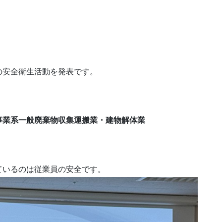
の安全衛生活動を発表です。
事業系一般廃棄物収集運搬業・建物解体業
ているのは従業員の安全です。