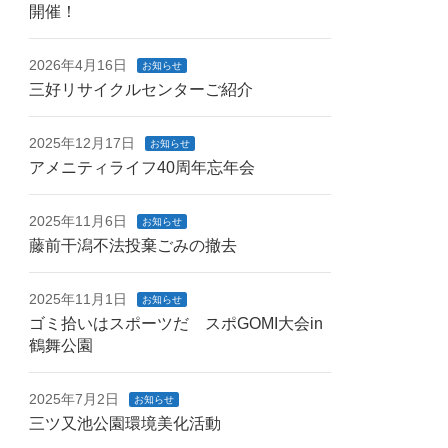
開催！
2026年4月16日
お知らせ
三好リサイクルセンターご紹介
2025年12月17日
お知らせ
アメニティライフ40周年忘年会
2025年11月6日
お知らせ
藤前干潟不法投棄ごみの撤去
2025年11月1日
お知らせ
ゴミ拾いはスポーツだ スポGOMI大会in
鶴舞公園
2025年7月2日
お知らせ
三ツ又池公園環境美化活動