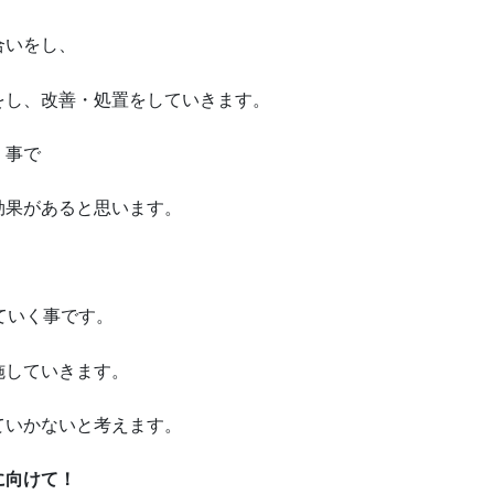
合いをし、
をし、改善・処置をしていきます。
く事で
効果があると思います。
ていく事です。
施していきます。
ていかないと考えます。
に向けて！