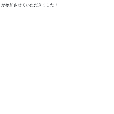
 が参加させていただきました！