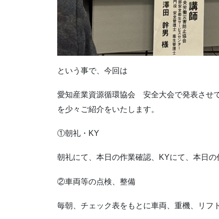
という事で、今回は
愛知産業資源循環協会 安全大会で発表させ
を少々ご紹介をいたします。
①朝礼・KY
朝礼にて、本日の作業確認、KYにて、本日
②車両等の点検、整備
毎朝、チェック表をもとに車両、重機、リフ