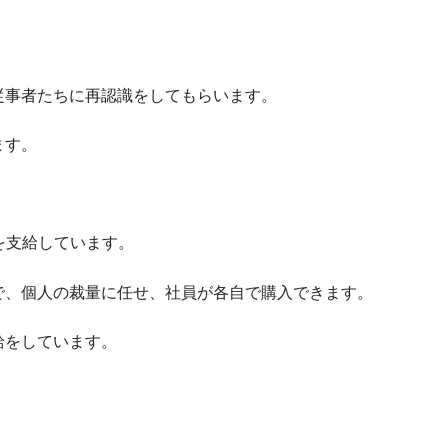
従事者たちに再認識をしてもらいます。
ます。
円を支給しています。
で、個人の裁量に任せ、社員が各自で購入できます。
給をしています。
。