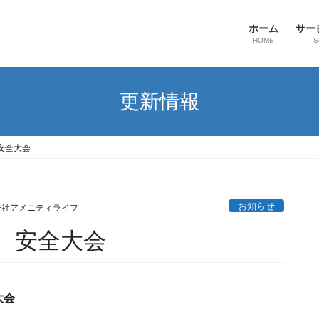
ホーム
サー
HOME
S
更新情報
安全大会
お知らせ
会社アメニティライフ
 安全大会
大会