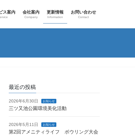
ビス案内
会社案内
更新情報
お問い合わせ
ervice
Company
Information
Contact
最近の投稿
2026年6月30日
お知らせ
三ツ又池公園環境美化活動
2026年5月11日
お知らせ
第2回アメニティライフ ボウリング大会