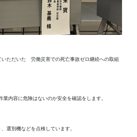
ていただいた 労働災害での死亡事故ゼロ継続への取組
の作業内容に危険はないのか安全を確認をします。
ト、選別機などを点検しています。