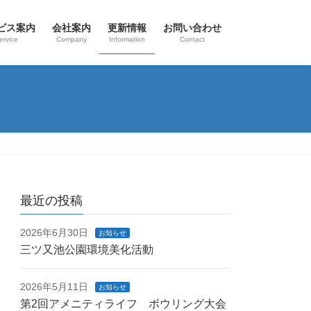
ビス案内
会社案内
更新情報
お問い合わせ
ervice
Company
Information
Contact
最近の投稿
2026年6月30日
お知らせ
三ツ又池公園環境美化活動
2026年5月11日
お知らせ
第2回アメニティライフ ボウリング大会