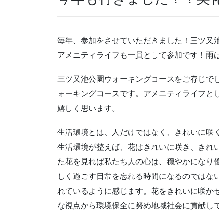
毎年、参加をさせていただきました！三ツ又
アメニティライフも一員として参加です！雨
三ツ又池公園ウォーキングコースをご存じで
ォーキングコースです。アメニティライフと
嬉しく思います。
生活環境とは、人だけではなく、きれいに咲
生活環境が整えば、花はきれいに咲き、きれ
た花を見れば私たち人の心は、穏やかになり
しく過ごす日常を忘れる時間になるのではな
れているように感じます。花をきれいに咲か
な視点から環境保全に努め地域社会に貢献し