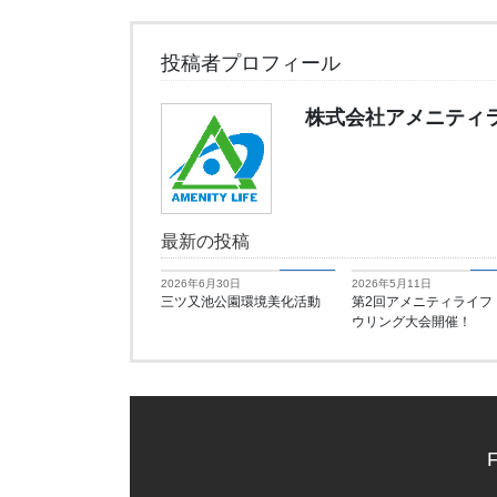
投稿者プロフィール
株式会社アメニティ
最新の投稿
お知らせ
お
2026年6月30日
2026年5月11日
三ツ又池公園環境美化活動
第2回アメニティライフ
ウリング大会開催！
F