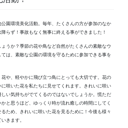
池公園環境美化活動。毎年、たくさんの方が参加のなか
は降らず！事故もなく無事に終える事ができました！
しょうか？季節の花や鳥など自然がたくさんの素敵なウ
しては、素敵な公園の環境を守るために参加できる事を
く花や、軽やかに飛び立つ鳥にとっても大切です。花の
いに咲いた花を私たちに見せてくれます。きれいに咲い
優しい気持ちがでてくるのではないでしょうか。慌ただ
いかと思うほど、ゆっくり時が流れ癒しの時間にしてく
せるため、きれいに咲いた花を見るために！今後も様々
ていきます。