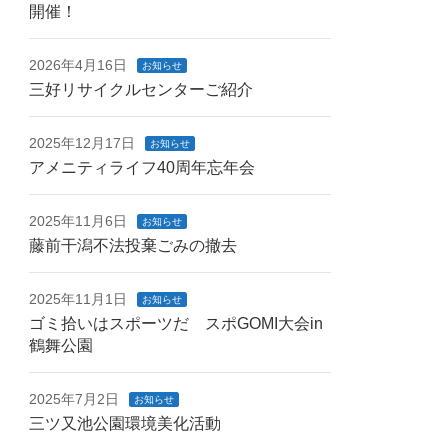
開催！
2026年4月16日
お知らせ
三好リサイクルセンターご紹介
2025年12月17日
お知らせ
アメニティライフ40周年忘年会
2025年11月6日
お知らせ
藤前干潟不法投棄ごみの撤去
2025年11月1日
お知らせ
ゴミ拾いはスポーツだ スポGOMI大会in
鶴舞公園
2025年7月2日
お知らせ
三ツ又池公園環境美化活動