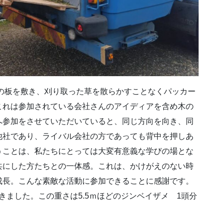
の板を敷き、刈り取った草を散らかすことなくパッカー
これは参加されている会社さんのアイディアを含め木の
へ参加をさせていただいていると、同じ方向を向き、同
他社であり、ライバル会社の方であっても背中を押しあ
うことは、私たちにとっては大変有意義な学びの場とな
共にした方たちとの一体感。これは、かけがえのない時
成長。こんな素敵な活動に参加できることに感謝です。
できました。この重さは5.5ｍほどのジンベイザメ 1頭分