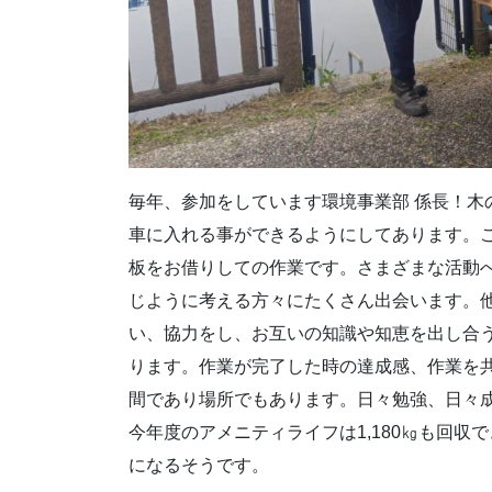
毎年、参加をしています環境事業部 係長！木
車に入れる事ができるようにしてあります。
板をお借りしての作業です。さまざまな活動
じように考える方々にたくさん出会います。
い、協力をし、お互いの知識や知恵を出し合
ります。作業が完了した時の達成感、作業を
間であり場所でもあります。日々勉強、日々
今年度のアメニティライフは1,180㎏も回収
になるそうです。