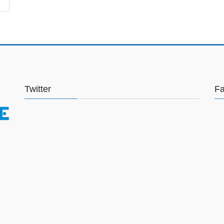
Twitter
F